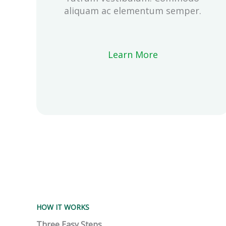
aliquam ac elementum semper.
Learn More
HOW IT WORKS
Three Easy Steps