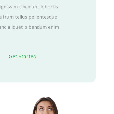
ignissim tincidunt lobortis
utrum tellus pellentesque
nc aliquet bibendum enim
Get Started