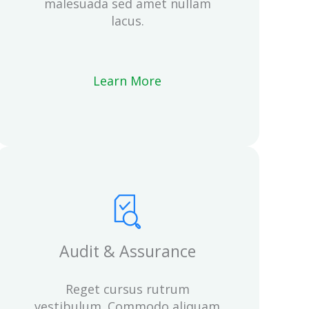
malesuada sed amet nullam
lacus.
Learn More
Audit & Assurance
Reget cursus rutrum
vestibulum. Commodo aliquam