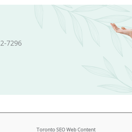
72-7296
Toronto SEO Web Content