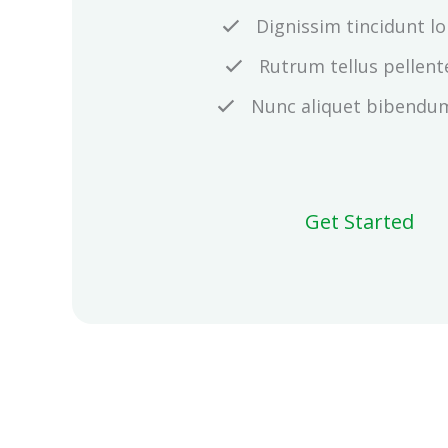
Dignissim tincidunt lo
Rutrum tellus pellen
Nunc aliquet bibendu
Get Started