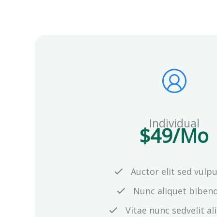
Individual
$49/Mo
Auctor elit sed vulp
Nunc aliquet bibe
Vitae nunc sedvelit a