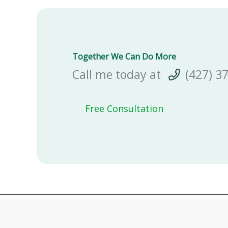
Together We Can Do More
Call me today at
(427) 3
Free Consultation