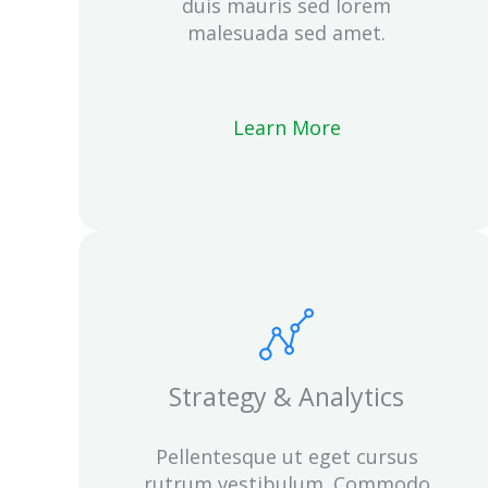
duis mauris sed lorem
malesuada sed amet.
Learn More
Strategy & Analytics
Pellentesque ut eget cursus
rutrum vestibulum. Commodo