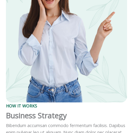
HOW IT WORKS
Business Strategy
Bibendum accumsan commodo fermentum facilisis. Dapibus
enim pulvinar leo ut aliquam. Nunc diam dolor nec placerat.