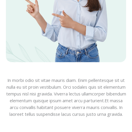
In morbi odio sit vitae mauris diam. Enim pellentesque sit ut
nulla eu sit proin vestibulum. Orci sodales quis sit elementum
tempus nisl nisi gravida. Viverra lectus ullamcorper bibendum
elementum quisque ipsum amet arcu parturient.Et massa
arcu convallis habitant posuere viverra mauris convallis. In
laoreet tellus suspendisse lacus cursus justo urna gravida.