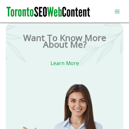
Skip
to
content
Want To Know More
About Me?
Learn More